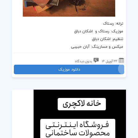
ترانه: رستاک
موزیک: رستاک و اشکان دباق
تنظیم: اشکان دباق
میکس و مسارینگ: آبان حبیبی
22 آوریل 16
بدون دیدگاه
دانلود موزیک