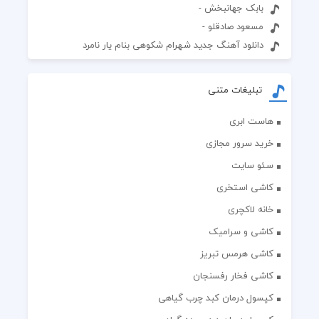
بابک جهانبخش -
مسعود صادقلو -
دانلود آهنگ جدید شهرام شکوهی بنام یار نامرد
تبلیغات متنی
هاست ابری
خرید سرور مجازی
سئو سایت
کاشی استخری
خانه لاکچری
کاشی و سرامیک
کاشی هرمس تبریز
کاشی فخار رفسنجان
کپسول درمان کبد چرب گیاهی