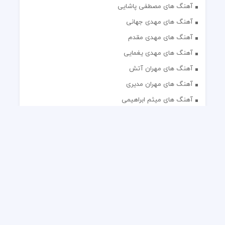
آهنگ های مصطفی پاشایی
آهنگ های مهدی جهانی
آهنگ های مهدی مقدم
آهنگ های مهدی یغمایی
آهنگ های مهران آتش
آهنگ های مهران مدیری
آهنگ های میثم ابراهیمی
آهنگ های همایون شجریان
آهنگ های یاس
تک آهنگ های ایرانی
دکلمه های منتخب
گلچین مداحی
گلچین مولودی