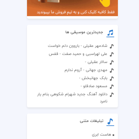
جدیدترین موسیقی ها
شادمهر عقیلی - باروون دلم خواست
علی لهراسبی و حمید صفت - قفس
سالار عقیلی -
مهدی جهانی - آروم ندارم
بابک جهانبخش -
مسعود صادقلو -
دانلود آهنگ جدید شهرام شکوهی بنام یار
نامرد
تبلیغات متنی
هاست ابری