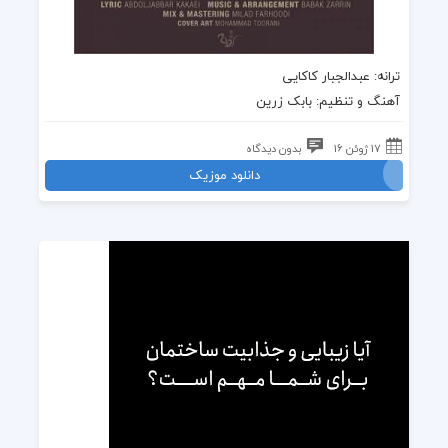
ترانه: عبدالجبار کاکایی
آهنگ و تنظیم: بابک زرین
17 ژوئن 16
بدون دیدگاه
دانلود موزیک