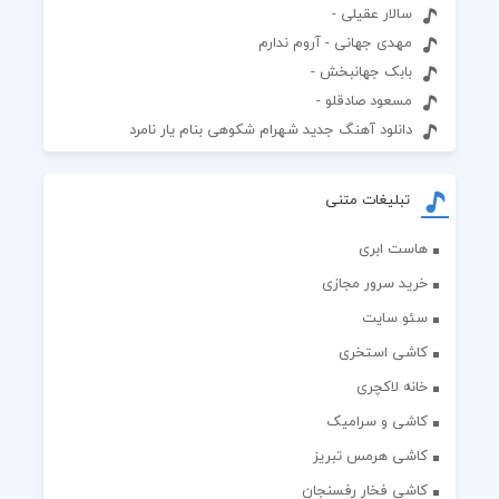
سالار عقیلی -
مهدی جهانی - آروم ندارم
بابک جهانبخش -
مسعود صادقلو -
دانلود آهنگ جدید شهرام شکوهی بنام یار نامرد
تبلیغات متنی
هاست ابری
خرید سرور مجازی
سئو سایت
کاشی استخری
خانه لاکچری
کاشی و سرامیک
کاشی هرمس تبریز
کاشی فخار رفسنجان