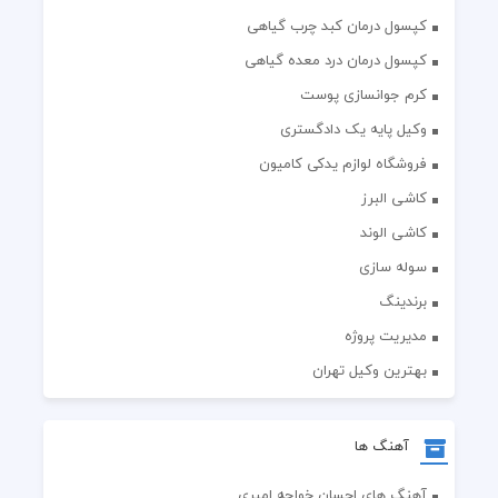
کپسول درمان کبد چرب گیاهی
کپسول درمان درد معده گیاهی
کرم جوانسازی پوست
وکیل پایه یک دادگستری
فروشگاه لوازم یدکی کامیون
کاشی البرز
کاشی الوند
سوله سازی
برندینگ
مدیریت پروژه
بهترین وکیل تهران
آهنگ ها
آهنگ های احسان خواجه امیری