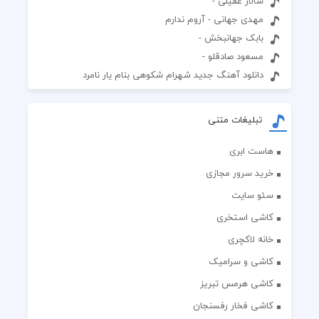
سالار عقیلی -
مهدی جهانی - آروم ندارم
بابک جهانبخش -
مسعود صادقلو -
دانلود آهنگ جدید شهرام شکوهی بنام یار نامرد
تبلیغات متنی
هاست ابری
خرید سرور مجازی
سئو سایت
کاشی استخری
خانه لاکچری
کاشی و سرامیک
کاشی هرمس تبریز
کاشی فخار رفسنجان