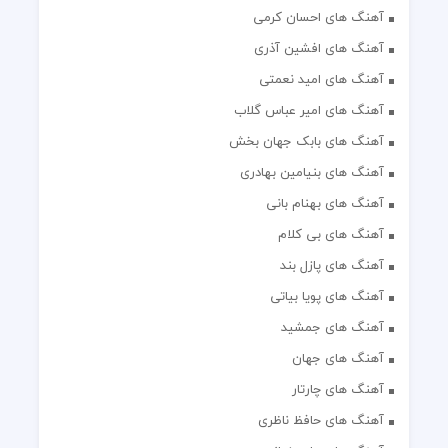
آهنگ های احسان کرمی
آهنگ های افشین آذری
آهنگ های امید نعمتی
آهنگ های امیر عباس گلاب
آهنگ های بابک جهان بخش
آهنگ های بنیامین بهادری
آهنگ های بهنام بانی
آهنگ های بی کلام
آهنگ های پازل بند
آهنگ های پویا بیاتی
آهنگ های جمشید
آهنگ های جهان
آهنگ های چارتار
آهنگ های حافظ ناظری