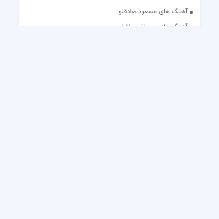
آهنگ های مسعود صادقلو
آهنگ های مصطفی پاشایی
آهنگ های مهدی جهانی
آهنگ های مهدی مقدم
آهنگ های مهدی یغمایی
آهنگ های مهران آتش
آهنگ های مهران مدیری
آهنگ های میثم ابراهیمی
آهنگ های همایون شجریان
آهنگ های یاس
تک آهنگ های ایرانی
دکلمه های منتخب
گلچین مداحی
گلچین مولودی