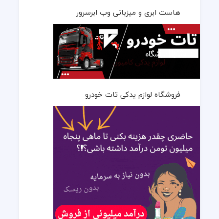
هاست ابری و میزبانی وب ابرسرور
فروشگاه لوازم یدکی تات خودرو