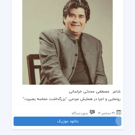
شاعر:
مصطفی محدثی خراسانی
رونمایی و اجرا در همایش مردمی “
بزرگداشت حماسه بصیرت
”
31 دسامبر 16
بدون دیدگاه
دانلود موزیک