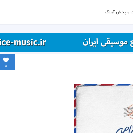
ت و پخش آهنگ
0