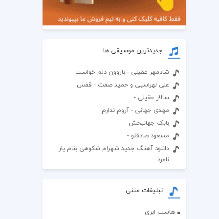
جدیدترین موسیقی ها
شادمهر عقیلی - باروون دلم خواست
علی لهراسبی و حمید صفت - قفس
سالار عقیلی -
مهدی جهانی - آروم ندارم
بابک جهانبخش -
مسعود صادقلو -
دانلود آهنگ جدید شهرام شکوهی بنام یار
نامرد
تبلیغات متنی
هاست ابری