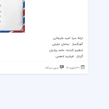
ترانه سرا: امید علیجانی
آهنگساز : سامان جلیلی
تنظیم کننده: حامد برادران
گیتار : فرشید ادهمی
30 ژانویه 16
بدون دیدگاه