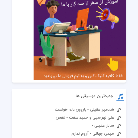
جدیدترین موسیقی ها
شادمهر عقیلی - باروون دلم خواست
علی لهراسبی و حمید صفت - قفس
سالار عقیلی -
مهدی جهانی - آروم ندارم