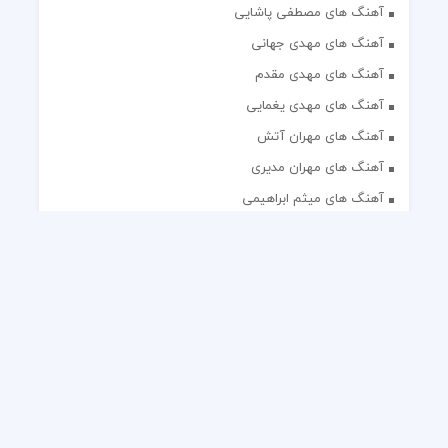
آهنگ های مصطفی پاشایی
آهنگ های مهدی جهانی
آهنگ های مهدی مقدم
آهنگ های مهدی یغمایی
آهنگ های مهران آتش
آهنگ های مهران مدیری
آهنگ های میثم ابراهیمی
آهنگ های همایون شجریان
آهنگ های یاس
تک آهنگ های ایرانی
دکلمه های منتخب
گلچین مداحی
گلچین مولودی