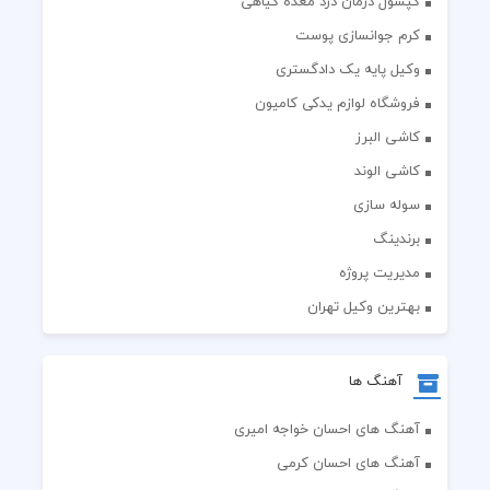
کپسول درمان درد معده گیاهی
کرم جوانسازی پوست
وکیل پایه یک دادگستری
فروشگاه لوازم یدکی کامیون
کاشی البرز
کاشی الوند
سوله سازی
برندینگ
مدیریت پروژه
بهترین وکیل تهران
آهنگ ها
آهنگ های احسان خواجه امیری
آهنگ های احسان کرمی