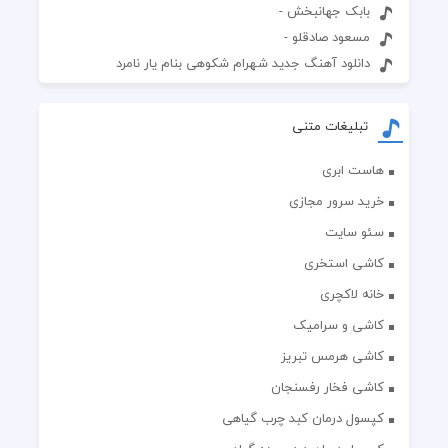
بابک جهانبخش -
مسعود صادقلو -
دانلود آهنگ جدید شهرام شکوهی بنام یار نامرد
تبلیغات متنی
هاست ابری
خرید سرور مجازی
سئو سایت
کاشی استخری
خانه لاکچری
کاشی و سرامیک
کاشی هرمس تبریز
کاشی فخار رفسنجان
کپسول درمان کبد چرب گیاهی