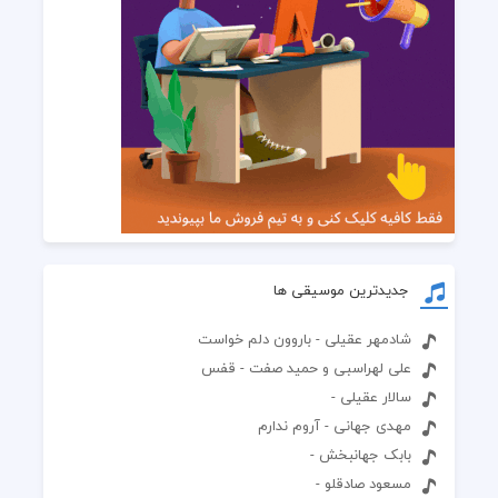
جدیدترین موسیقی ها
شادمهر عقیلی - باروون دلم خواست
علی لهراسبی و حمید صفت - قفس
سالار عقیلی -
مهدی جهانی - آروم ندارم
بابک جهانبخش -
مسعود صادقلو -