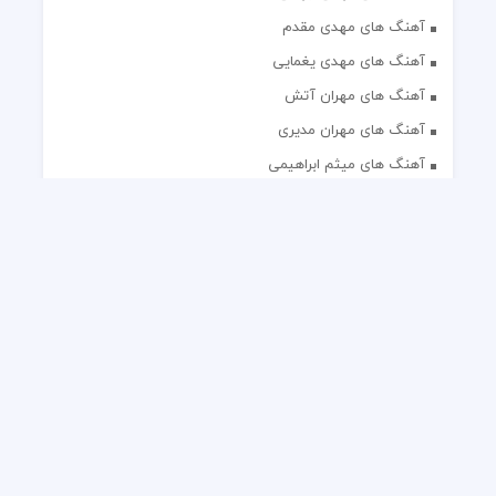
آهنگ های مهدی مقدم
آهنگ های مهدی یغمایی
آهنگ های مهران آتش
آهنگ های مهران مدیری
آهنگ های میثم ابراهیمی
آهنگ های همایون شجریان
آهنگ های یاس
تک آهنگ های ایرانی
دکلمه های منتخب
گلچین مداحی
گلچین مولودی