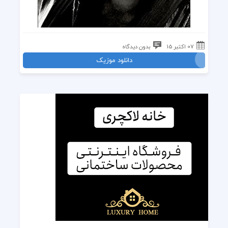
07 اکتبر 15
بدون دیدگاه
دانلود موزیک