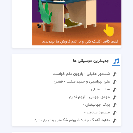
جدیدترین موسیقی ها
شادمهر عقیلی - باروون دلم خواست
علی لهراسبی و حمید صفت - قفس
سالار عقیلی -
مهدی جهانی - آروم ندارم
بابک جهانبخش -
مسعود صادقلو -
دانلود آهنگ جدید شهرام شکوهی بنام یار نامرد