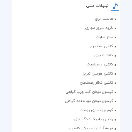
تبلیغات متنی
هاست ابری
خرید سرور مجازی
سئو سایت
کاشی استخری
خانه لاکچری
کاشی و سرامیک
کاشی هرمس تبریز
کاشی فخار رفسنجان
کپسول درمان کبد چرب گیاهی
کپسول درمان درد معده گیاهی
کرم جوانسازی پوست
وکیل پایه یک دادگستری
فروشگاه لوازم یدکی کامیون