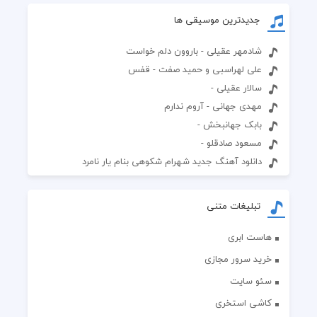
جدیدترین موسیقی ها
شادمهر عقیلی - باروون دلم خواست
علی لهراسبی و حمید صفت - قفس
سالار عقیلی -
مهدی جهانی - آروم ندارم
بابک جهانبخش -
مسعود صادقلو -
دانلود آهنگ جدید شهرام شکوهی بنام یار نامرد
تبلیغات متنی
هاست ابری
خرید سرور مجازی
سئو سایت
کاشی استخری