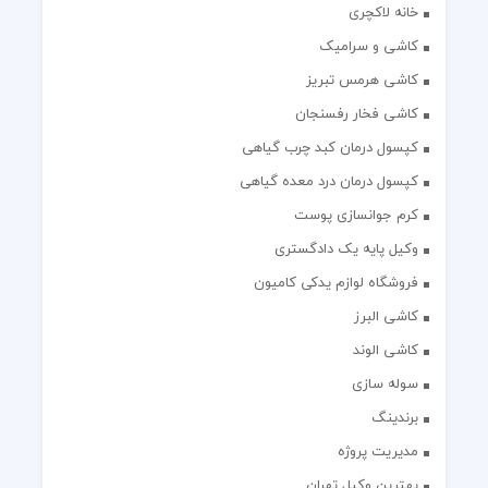
خانه لاکچری
کاشی و سرامیک
کاشی هرمس تبریز
کاشی فخار رفسنجان
کپسول درمان کبد چرب گیاهی
کپسول درمان درد معده گیاهی
کرم جوانسازی پوست
وکیل پایه یک دادگستری
فروشگاه لوازم یدکی کامیون
کاشی البرز
کاشی الوند
سوله سازی
برندینگ
مدیریت پروژه
بهترین وکیل تهران