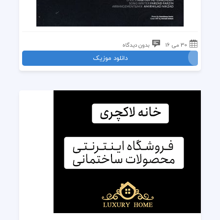
30 می 16
بدون دیدگاه
دانلود موزیک