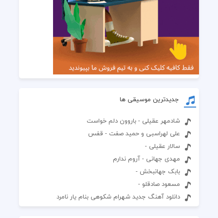
جدیدترین موسیقی ها
شادمهر عقیلی - باروون دلم خواست
علی لهراسبی و حمید صفت - قفس
سالار عقیلی -
مهدی جهانی - آروم ندارم
بابک جهانبخش -
مسعود صادقلو -
دانلود آهنگ جدید شهرام شکوهی بنام یار نامرد