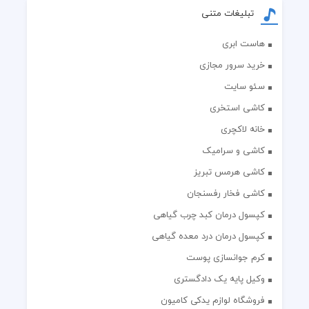
تبلیغات متنی
هاست ابری
خرید سرور مجازی
سئو سایت
کاشی استخری
خانه لاکچری
کاشی و سرامیک
کاشی هرمس تبریز
کاشی فخار رفسنجان
کپسول درمان کبد چرب گیاهی
کپسول درمان درد معده گیاهی
کرم جوانسازی پوست
وکیل پایه یک دادگستری
فروشگاه لوازم یدکی کامیون