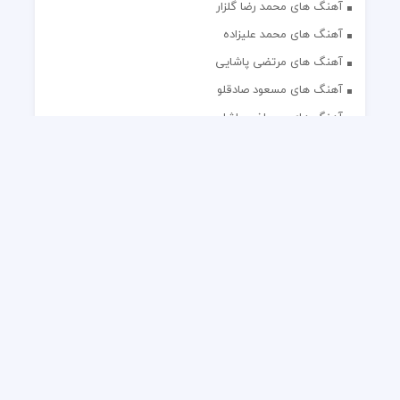
آهنگ های محمد رضا گلزار
آهنگ های محمد علیزاده
آهنگ های مرتضی پاشایی
آهنگ های مسعود صادقلو
آهنگ های مصطفی پاشایی
آهنگ های مهدی جهانی
آهنگ های مهدی مقدم
آهنگ های مهدی یغمایی
آهنگ های مهران آتش
آهنگ های مهران مدیری
آهنگ های میثم ابراهیمی
آهنگ های همایون شجریان
آهنگ های یاس
تک آهنگ های ایرانی
دکلمه های منتخب