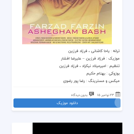
ترانه : یاحا کاشانی ، فرزاد فرزین
موزیک : فرزاد فرزین – علیرضا افشار
تنظیم : امیرمیلاد نیکزاد ، فرزاد فرزین
بوزوکی : بهنام حکیم
میکس و مسترینگ : رضا پور رضوی
23 نوامبر 15
بدون دیدگاه
دانلود موزیک