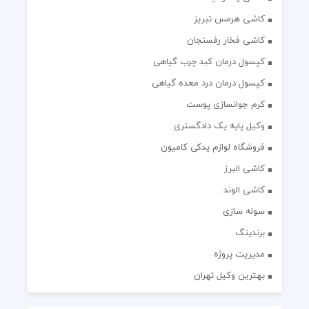
کاشی هرمس تبریز
کاشی فخار رفسنجان
کپسول درمان کبد چرب گیاهی
کپسول درمان درد معده گیاهی
کرم جوانسازی پوست
وکیل پایه یک دادگستری
فروشگاه لوازم یدکی کامیون
کاشی البرز
کاشی الوند
سوله سازی
برندینگ
مدیریت پروژه
بهترین وکیل تهران