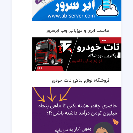
هاست ابری و میزبانی وب ابرسرور
فروشگاه لوازم یدکی تات خودرو