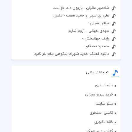
شادمهر عقیلی - باروون دلم خواست
علی لهراسبی و حمید صفت - قفس
سالار عقیلی -
مهدی جهانی - آروم ندارم
بابک جهانبخش -
مسعود صادقلو -
دانلود آهنگ جدید شهرام شکوهی بنام یار نامرد
تبلیغات متنی
هاست ابری
خرید سرور مجازی
سئو سایت
کاشی استخری
خانه لاکچری
کاشی و سرامیک