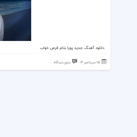
دانلود آهنگ
جدید
پویا
بنام
قرص خواب
15 سپتامبر 16
بدون دیدگاه