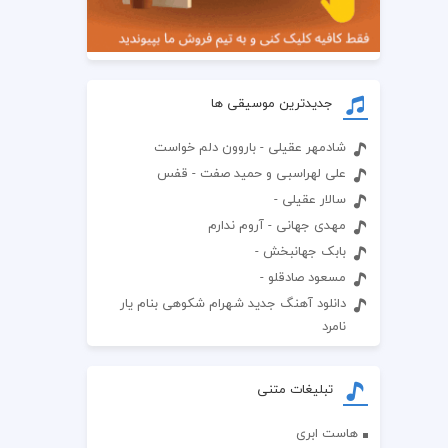
جدیدترین موسیقی ها
شادمهر عقیلی - باروون دلم خواست
علی لهراسبی و حمید صفت - قفس
سالار عقیلی -
مهدی جهانی - آروم ندارم
بابک جهانبخش -
مسعود صادقلو -
دانلود آهنگ جدید شهرام شکوهی بنام یار
نامرد
تبلیغات متنی
هاست ابری