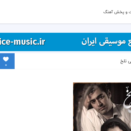
ت و پخش آهنگ
 تلخ
0