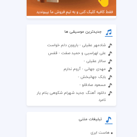
جدیدترین موسیقی ها
شادمهر عقیلی - باروون دلم خواست
علی لهراسبی و حمید صفت - قفس
سالار عقیلی -
مهدی جهانی - آروم ندارم
بابک جهانبخش -
مسعود صادقلو -
دانلود آهنگ جدید شهرام شکوهی بنام یار
نامرد
تبلیغات متنی
هاست ابری