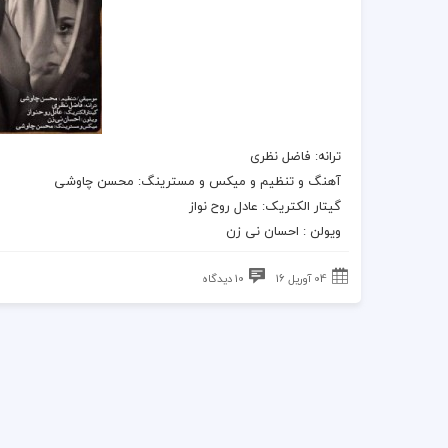
ترانه: فاضل نظری
آهنگ و تنظیم و میکس و مسترینگ: محسن چاوشی
گیتار الکتریک: عادل روح نواز
ویولن : احسان نى زن
04 آوریل 16
10 دیدگاه