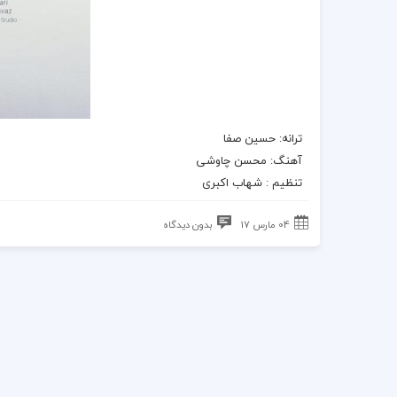
ترانه
: حسین صفا
آهنگ
:
محسن چاوشی
تنظیم : شهاب اکبرى
04 مارس 17
بدون دیدگاه