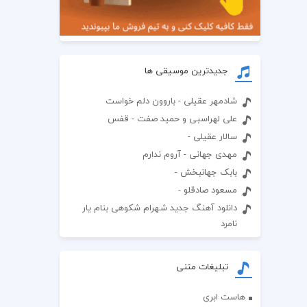
جدیدترین موسیقی ها
شادمهر عقیلی - باروون دلم خواست
علی لهراسبی و حمید صفت - قفس
سالار عقیلی -
مهدی جهانی - آروم ندارم
بابک جهانبخش -
مسعود صادقلو -
دانلود آهنگ جدید شهرام شکوهی بنام یار
نامرد
تبلیغات متنی
هاست ابری