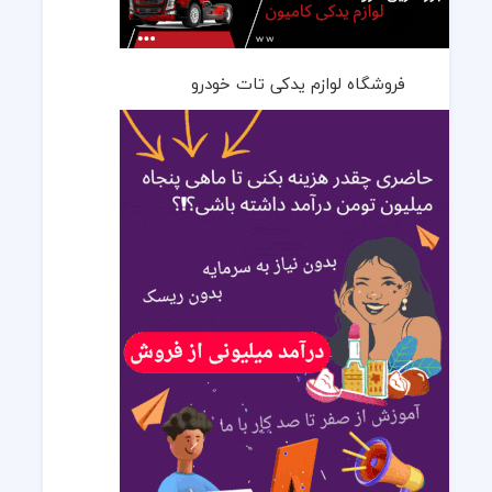
فروشگاه لوازم یدکی تات خودرو