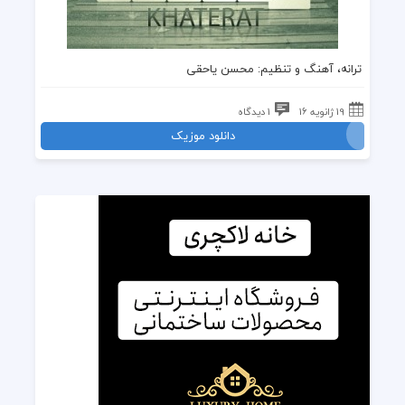
ترانه، آهنگ و تنظیم: محسن یاحقی
19 ژانویه 16
1 دیدگاه
دانلود موزیک