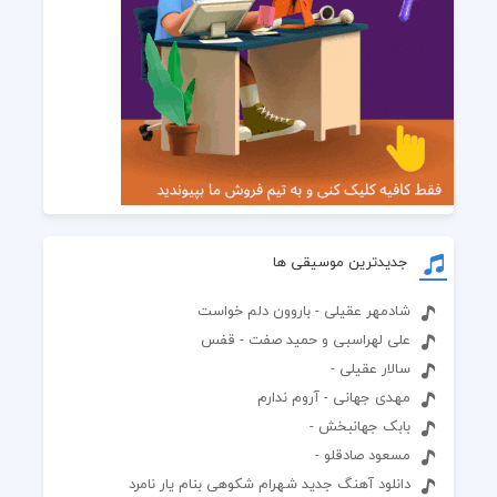
جدیدترین موسیقی ها
شادمهر عقیلی - باروون دلم خواست
علی لهراسبی و حمید صفت - قفس
سالار عقیلی -
مهدی جهانی - آروم ندارم
بابک جهانبخش -
مسعود صادقلو -
دانلود آهنگ جدید شهرام شکوهی بنام یار نامرد