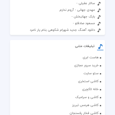
مهدی جهانی - آروم ندارم
بابک جهانبخش -
مسعود صادقلو -
دانلود آهنگ جدید شهرام شکوهی بنام یار نامرد
تبلیغات متنی
هاست ابری
خرید سرور مجازی
سئو سایت
کاشی استخری
خانه لاکچری
کاشی و سرامیک
کاشی هرمس تبریز
کاشی فخار رفسنجان
کپسول درمان کبد چرب گیاهی