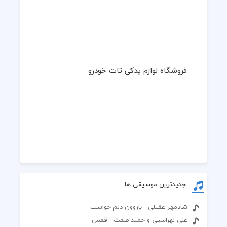
فروشگاه لوازم یدکی تات خودرو
جدیدترین موسیقی ها
شادمهر عقیلی - باروون دلم خواست
علی لهراسبی و حمید صفت - قفس
سالار عقیلی -