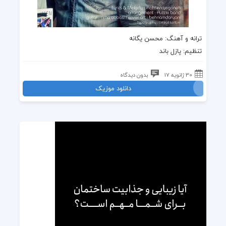
ترانه
و
آهنگ
:
محسن یگانه
تنظیم:
پازل باند
30 ژانویه 17
بدون دیدگاه
دانلود موزیک