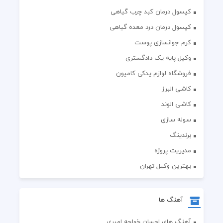
کپسول درمان درد معده گیاهی
کرم جوانسازی پوست
وکیل پایه یک دادگستری
فروشگاه لوازم یدکی کامیون
کاشی البرز
کاشی الوند
سوله سازی
برندینگ
مدیریت پروژه
بهترین وکیل تهران
آهنگ ها
آهنگ های احسان خواجه امیری
آهنگ های احسان کرمی