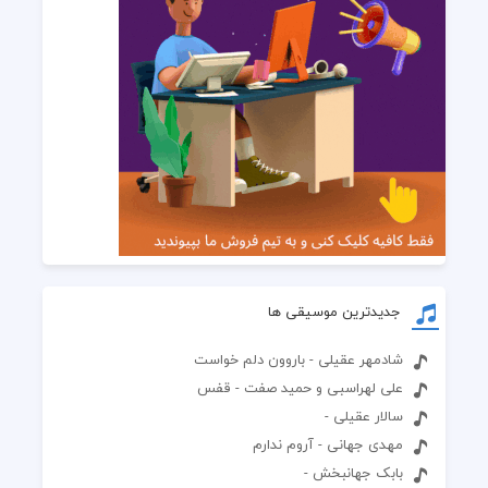
جدیدترین موسیقی ها
شادمهر عقیلی - باروون دلم خواست
علی لهراسبی و حمید صفت - قفس
سالار عقیلی -
مهدی جهانی - آروم ندارم
بابک جهانبخش -