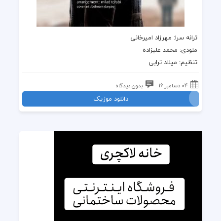
ترانه
سرا: مهرزاد امیرخانی
ملودی
:
محمد علیزاده
تنظیم: میلاد ترابی
04 دسامبر 16
بدون دیدگاه
دانلود موزیک