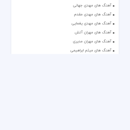
آهنگ های مهدی جهانی
آهنگ های مهدی مقدم
آهنگ های مهدی یغمایی
آهنگ های مهران آتش
آهنگ های مهران مدیری
آهنگ های میثم ابراهیمی
آهنگ های همایون شجریان
آهنگ های یاس
تک آهنگ های ایرانی
دکلمه های منتخب
گلچین مداحی
گلچین مولودی