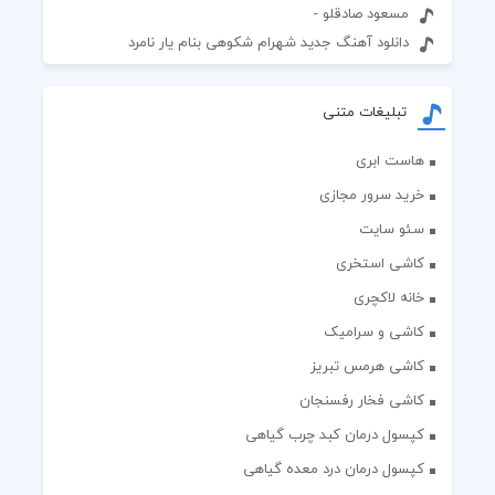
مسعود صادقلو -
دانلود آهنگ جدید شهرام شکوهی بنام یار نامرد
تبلیغات متنی
هاست ابری
خرید سرور مجازی
سئو سایت
کاشی استخری
خانه لاکچری
کاشی و سرامیک
کاشی هرمس تبریز
کاشی فخار رفسنجان
کپسول درمان کبد چرب گیاهی
کپسول درمان درد معده گیاهی