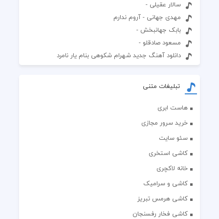
سالار عقیلی -
مهدی جهانی - آروم ندارم
بابک جهانبخش -
مسعود صادقلو -
دانلود آهنگ جدید شهرام شکوهی بنام یار نامرد
تبلیغات متنی
هاست ابری
خرید سرور مجازی
سئو سایت
کاشی استخری
خانه لاکچری
کاشی و سرامیک
کاشی هرمس تبریز
کاشی فخار رفسنجان