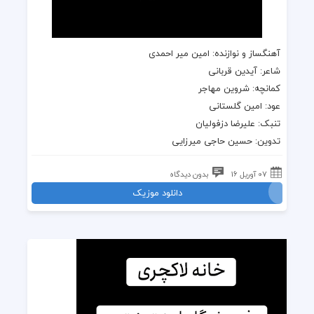
آهنگساز و نوازنده: امین میر احمدی
شاعر: آیدین قربانی
کمانچه: شروین مهاجر
عود: امین گلستانی
تنبک: علیرضا دزفولیان
تدوین: حسین حاجی میرزایی
07 آوریل 16
بدون دیدگاه
دانلود موزیک