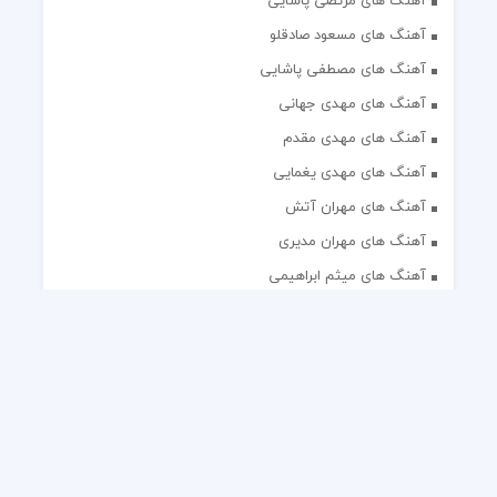
آهنگ های مرتضی پاشایی
آهنگ های مسعود صادقلو
آهنگ های مصطفی پاشایی
آهنگ های مهدی جهانی
آهنگ های مهدی مقدم
آهنگ های مهدی یغمایی
آهنگ های مهران آتش
آهنگ های مهران مدیری
آهنگ های میثم ابراهیمی
آهنگ های همایون شجریان
آهنگ های یاس
تک آهنگ های ایرانی
دکلمه های منتخب
گلچین مداحی
گلچین مولودی