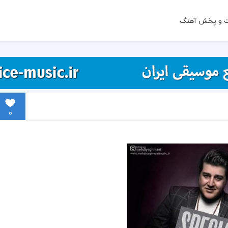
ت و پخش آهنگ
0