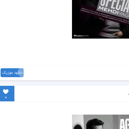
دانلود موزیک
0