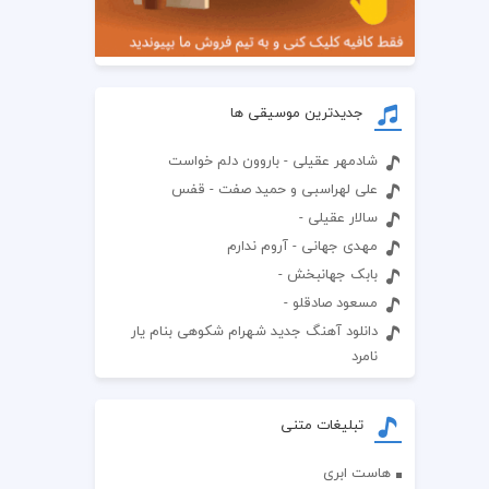
جدیدترین موسیقی ها
شادمهر عقیلی - باروون دلم خواست
علی لهراسبی و حمید صفت - قفس
سالار عقیلی -
مهدی جهانی - آروم ندارم
بابک جهانبخش -
مسعود صادقلو -
دانلود آهنگ جدید شهرام شکوهی بنام یار
نامرد
تبلیغات متنی
هاست ابری