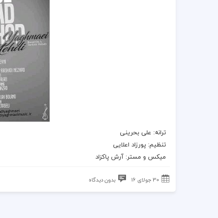
ترانه
: علی بحرینی
تنظیم: پورزاد اعلایی
میکس و مستر: آرش پاکزاد
30 جولای 16
بدون دیدگاه