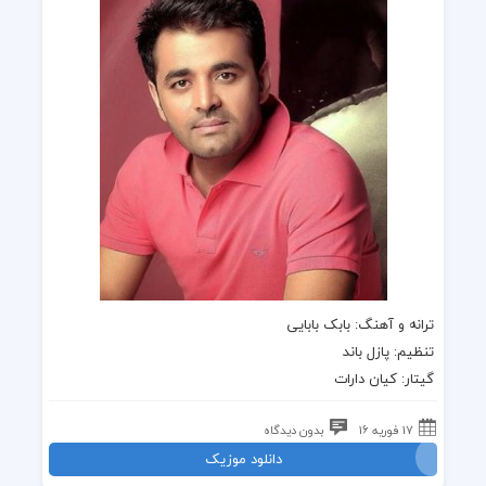
ترانه و آهنگ: بابک بابایی
تنظیم: پازل باند
گیتار: کیان دارات
17 فوریه 16
بدون دیدگاه
دانلود موزیک