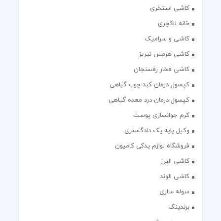
کاشی استخری
خانه لاکچری
کاشی و سرامیک
کاشی هرمس تبریز
کاشی فخار رفسنجان
کپسول درمان کبد چرب گیاهی
کپسول درمان درد معده گیاهی
کرم جوانسازی پوست
وکیل پایه یک دادگستری
فروشگاه لوازم یدکی کامیون
کاشی البرز
کاشی الوند
سوله سازی
برندینگ