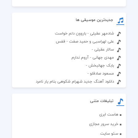
جدیدترین موسیقی ها
شادمهر عقیلی - باروون دلم خواست
علی لهراسبی و حمید صفت - قفس
سالار عقیلی -
مهدی جهانی - آروم ندارم
بابک جهانبخش -
مسعود صادقلو -
دانلود آهنگ جدید شهرام شکوهی بنام یار نامرد
تبلیغات متنی
هاست ابری
خرید سرور مجازی
سئو سایت