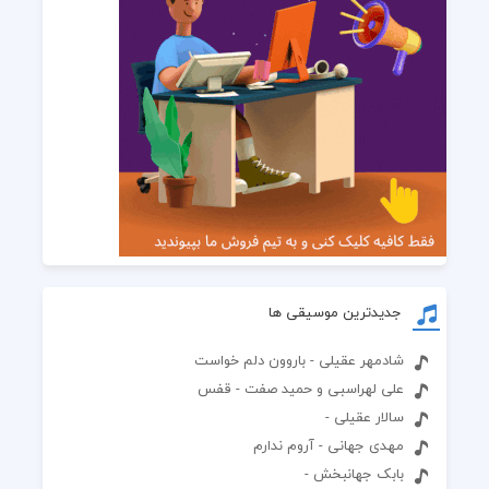
جدیدترین موسیقی ها
شادمهر عقیلی - باروون دلم خواست
علی لهراسبی و حمید صفت - قفس
سالار عقیلی -
مهدی جهانی - آروم ندارم
بابک جهانبخش -