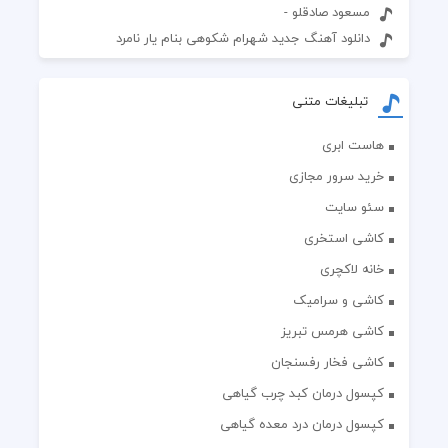
مسعود صادقلو -
دانلود آهنگ جدید شهرام شکوهی بنام یار نامرد
تبلیغات متنی
هاست ابری
خرید سرور مجازی
سئو سایت
کاشی استخری
خانه لاکچری
کاشی و سرامیک
کاشی هرمس تبریز
کاشی فخار رفسنجان
کپسول درمان کبد چرب گیاهی
کپسول درمان درد معده گیاهی