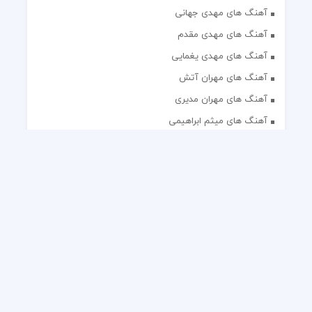
آهنگ های مهدی جهانی
آهنگ های مهدی مقدم
آهنگ های مهدی یغمایی
آهنگ های مهران آتش
آهنگ های مهران مدیری
آهنگ های میثم ابراهیمی
آهنگ های همایون شجریان
آهنگ های یاس
تک آهنگ های ایرانی
دکلمه های منتخب
گلچین مداحی
گلچین مولودی