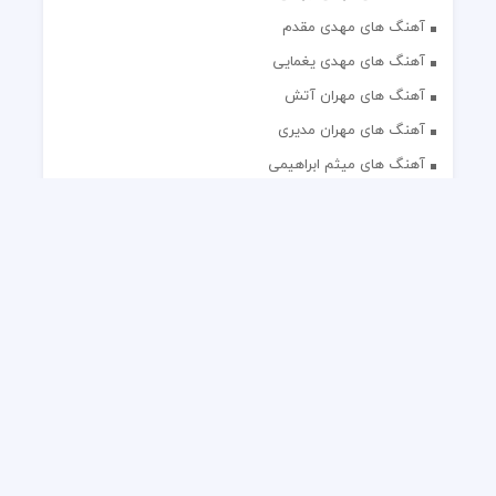
آهنگ های مهدی مقدم
آهنگ های مهدی یغمایی
آهنگ های مهران آتش
آهنگ های مهران مدیری
آهنگ های میثم ابراهیمی
آهنگ های همایون شجریان
آهنگ های یاس
تک آهنگ های ایرانی
دکلمه های منتخب
گلچین مداحی
گلچین مولودی