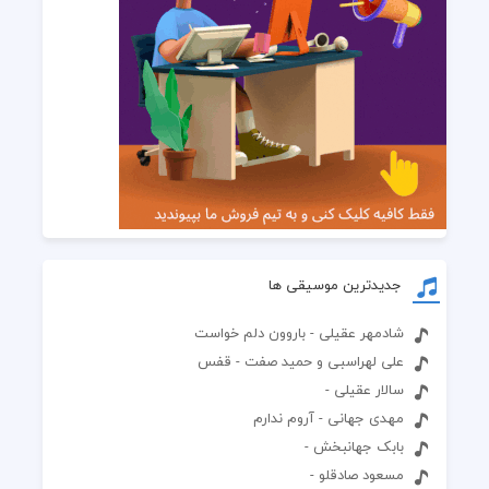
جدیدترین موسیقی ها
شادمهر عقیلی - باروون دلم خواست
علی لهراسبی و حمید صفت - قفس
سالار عقیلی -
مهدی جهانی - آروم ندارم
بابک جهانبخش -
مسعود صادقلو -