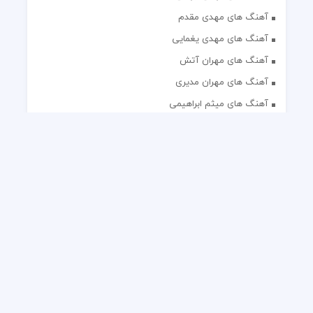
آهنگ های مهدی مقدم
آهنگ های مهدی یغمایی
آهنگ های مهران آتش
آهنگ های مهران مدیری
آهنگ های میثم ابراهیمی
آهنگ های همایون شجریان
آهنگ های یاس
تک آهنگ های ایرانی
دکلمه های منتخب
گلچین مداحی
گلچین مولودی