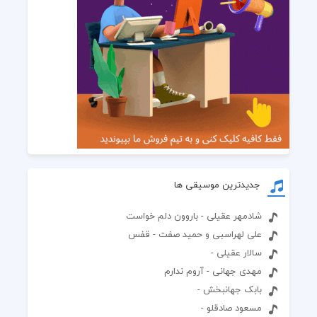
جدیدترین موسیقی ها
شادمهر عقیلی - باروون دلم خواست
علی لهراسبی و حمید صفت - قفس
سالار عقیلی -
مهدی جهانی - آروم ندارم
بابک جهانبخش -
مسعود صادقلو -