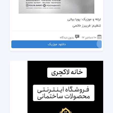
ترانه
و
موزیک
:
پویا بیاتی
تنظیم: فریبرز خاتمی
10 دسامبر 17
بدون دیدگاه
دانلود موزیک