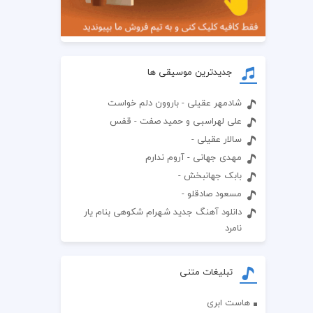
جدیدترین موسیقی ها
شادمهر عقیلی - باروون دلم خواست
علی لهراسبی و حمید صفت - قفس
سالار عقیلی -
مهدی جهانی - آروم ندارم
بابک جهانبخش -
مسعود صادقلو -
دانلود آهنگ جدید شهرام شکوهی بنام یار
نامرد
تبلیغات متنی
هاست ابری