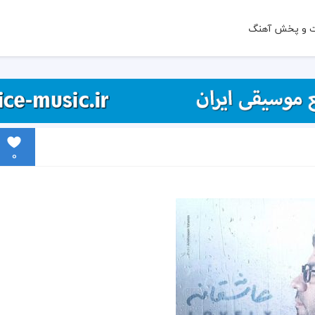
ت و پخش آهنگ
0