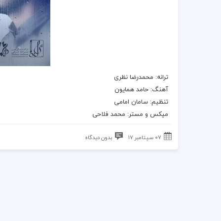
ترانه
: محمدرضا نظری
آهنگ
:
حامد همایون
تنظیم: سامان امامی
میکس و مستر: محمد فلاحی
07 سپتامبر 17
بدون دیدگاه