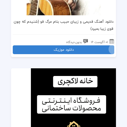
دانلود
آهنگ قدیمی
و زیبای
حبیب
بنام
مرگ قو
(
شنیدم که چون
قوى زیبا بمیرد
)
01 آگوست 16
بدون دیدگاه
دانلود موزیک