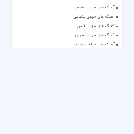
آهنگ های مهدی مقدم
آهنگ های مهدی یغمایی
آهنگ های مهران آتش
آهنگ های مهران مدیری
آهنگ های میثم ابراهیمی
آهنگ های همایون شجریان
آهنگ های یاس
تک آهنگ های ایرانی
دکلمه های منتخب
گلچین مداحی
گلچین مولودی