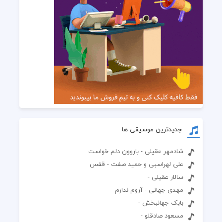
جدیدترین موسیقی ها
شادمهر عقیلی - باروون دلم خواست
علی لهراسبی و حمید صفت - قفس
سالار عقیلی -
مهدی جهانی - آروم ندارم
بابک جهانبخش -
مسعود صادقلو -