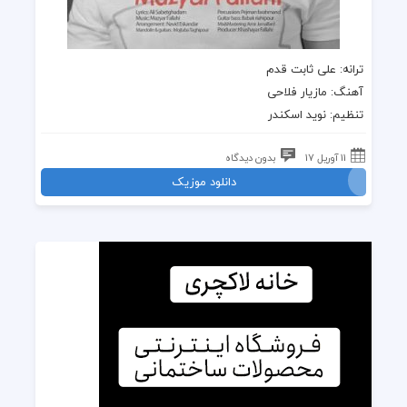
ترانه
: علی ثابت قدم
آهنگ
:
مازیار فلاحی
تنظیم: نوید اسکندر
11 آوریل 17
بدون دیدگاه
دانلود موزیک