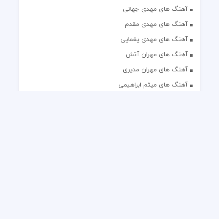
آهنگ های مهدی جهانی
آهنگ های مهدی مقدم
آهنگ های مهدی یغمایی
آهنگ های مهران آتش
آهنگ های مهران مدیری
آهنگ های میثم ابراهیمی
آهنگ های همایون شجریان
آهنگ های یاس
تک آهنگ های ایرانی
دکلمه های منتخب
گلچین مداحی
گلچین مولودی