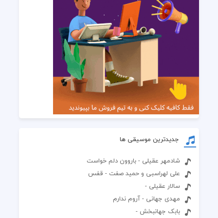
جدیدترین موسیقی ها
شادمهر عقیلی - باروون دلم خواست
علی لهراسبی و حمید صفت - قفس
سالار عقیلی -
مهدی جهانی - آروم ندارم
بابک جهانبخش -