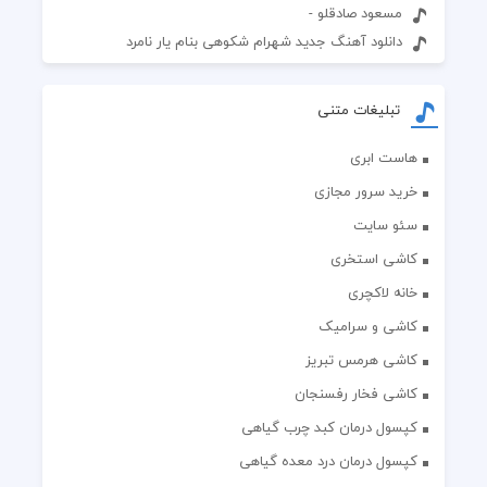
مسعود صادقلو -
دانلود آهنگ جدید شهرام شکوهی بنام یار نامرد
تبلیغات متنی
هاست ابری
خرید سرور مجازی
سئو سایت
کاشی استخری
خانه لاکچری
کاشی و سرامیک
کاشی هرمس تبریز
کاشی فخار رفسنجان
کپسول درمان کبد چرب گیاهی
کپسول درمان درد معده گیاهی