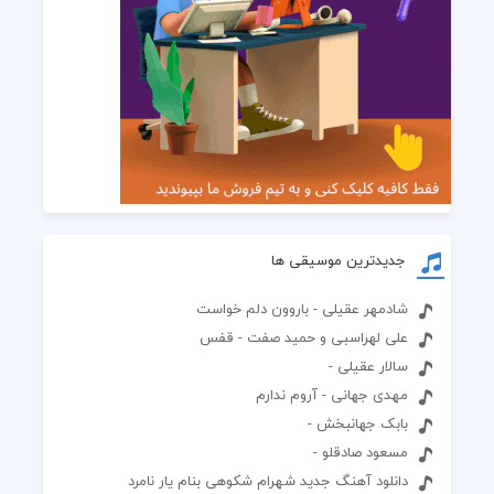
جدیدترین موسیقی ها
شادمهر عقیلی - باروون دلم خواست
علی لهراسبی و حمید صفت - قفس
سالار عقیلی -
مهدی جهانی - آروم ندارم
بابک جهانبخش -
مسعود صادقلو -
دانلود آهنگ جدید شهرام شکوهی بنام یار نامرد