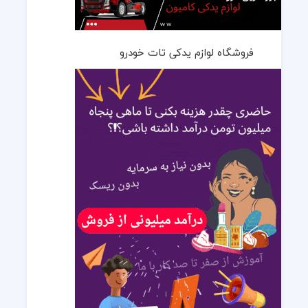
فروشگاه لوازم یدکی تات خودرو