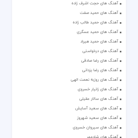
آهنگ های حجت اشرف زاده
آهنگ های حمید صفت
آهنگ های حمید طالب زاده
آهنگ های حمید عسگری
آهنگ های حمید هیراد
آهنگ های درخواستی
آهنگ های رضا صادقی
آهنگ های رضا یزدانی
آهنگ های روزبه نعمت الهی
آهنگ های زانیار خسروی
آهنگ های سالار عقیلی
آهنگ های سعید آسایش
آهنگ های سعید شهروز
آهنگ های سیروان خسروی
آهنگ های شادمهر