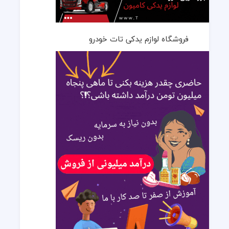
فروشگاه لوازم یدکی تات خودرو