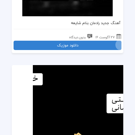
آهنگ جدید رادمان
بنام شایعه
27 آگوست 16
بدون دیدگاه
دانلود موزیک