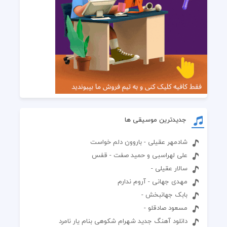
جدیدترین موسیقی ها
شادمهر عقیلی - باروون دلم خواست
علی لهراسبی و حمید صفت - قفس
سالار عقیلی -
مهدی جهانی - آروم ندارم
بابک جهانبخش -
مسعود صادقلو -
دانلود آهنگ جدید شهرام شکوهی بنام یار نامرد