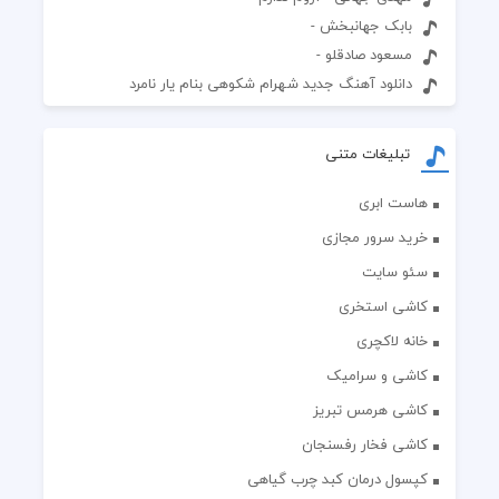
بابک جهانبخش -
مسعود صادقلو -
دانلود آهنگ جدید شهرام شکوهی بنام یار نامرد
تبلیغات متنی
هاست ابری
خرید سرور مجازی
سئو سایت
کاشی استخری
خانه لاکچری
کاشی و سرامیک
کاشی هرمس تبریز
کاشی فخار رفسنجان
کپسول درمان کبد چرب گیاهی