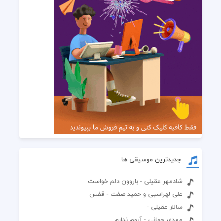
جدیدترین موسیقی ها
شادمهر عقیلی - باروون دلم خواست
علی لهراسبی و حمید صفت - قفس
سالار عقیلی -
مهدی جهانی - آروم ندارم