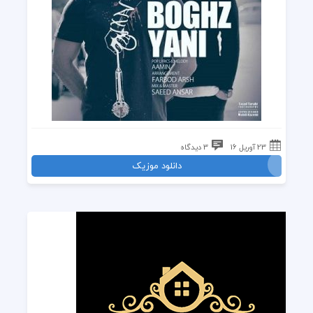
23 آوریل 16
3 دیدگاه
دانلود موزیک