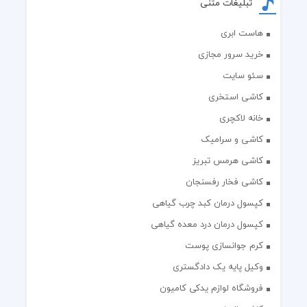
تبلیغات متنی
هاست ابری
خرید سرور مجازی
سئو سایت
کاشی استخری
خانه لاکچری
کاشی و سرامیک
کاشی هرمس تبریز
کاشی فخار رفسنجان
کپسول درمان کبد چرب گیاهی
کپسول درمان درد معده گیاهی
کرم جوانسازی پوست
وکیل پایه یک دادگستری
فروشگاه لوازم یدکی کامیون