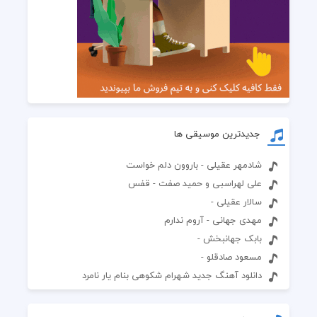
جدیدترین موسیقی ها
شادمهر عقیلی - باروون دلم خواست
علی لهراسبی و حمید صفت - قفس
سالار عقیلی -
مهدی جهانی - آروم ندارم
بابک جهانبخش -
مسعود صادقلو -
دانلود آهنگ جدید شهرام شکوهی بنام یار نامرد