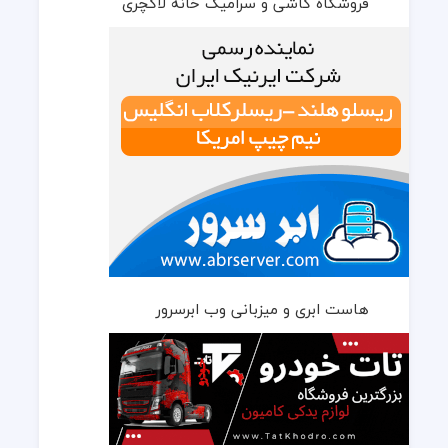
فروشگاه کاشی و سرامیک خانه لاکچری
هاست ابری و میزبانی وب ابرسرور