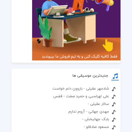
جدیدترین موسیقی ها
شادمهر عقیلی - باروون دلم خواست
علی لهراسبی و حمید صفت - قفس
سالار عقیلی -
مهدی جهانی - آروم ندارم
بابک جهانبخش -
مسعود صادقلو -