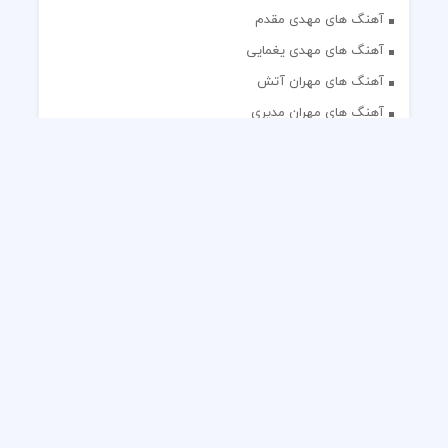
آهنگ های مهدی مقدم
آهنگ های مهدی یغمایی
آهنگ های مهران آتش
آهنگ های مهران مدیری
آهنگ های میثم ابراهیمی
آهنگ های همایون شجریان
آهنگ های یاس
تک آهنگ های ایرانی
دکلمه های منتخب
گلچین مداحی
گلچین مولودی