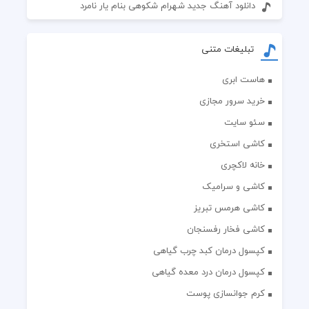
دانلود آهنگ جدید شهرام شکوهی بنام یار نامرد
تبلیغات متنی
هاست ابری
خرید سرور مجازی
سئو سایت
کاشی استخری
خانه لاکچری
کاشی و سرامیک
کاشی هرمس تبریز
کاشی فخار رفسنجان
کپسول درمان کبد چرب گیاهی
کپسول درمان درد معده گیاهی
کرم جوانسازی پوست