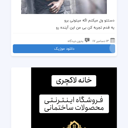
دستتو ول میکنم اگه میتونی برو
یه قدم تجربه کن بی من این آینده رو
13 دسامبر 17
بدون دیدگاه
دانلود موزیک