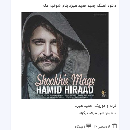
دانلود آهنگ جدید حمید هیراد بنام شوخیه مگه
ترانه
و
موزیک
:
حمید هیراد
تنظیم: امیر میلاد نیکزاد
16 دسامبر 17
1 دیدگاه