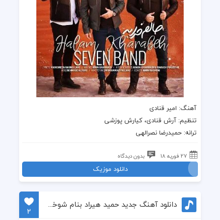
آهنگ
: امیر قنادی
تنظیم: آرش قنادی، کیارش پوزشی
ترانه
: حمیدرضا نصرالهی
27 فوریه 18
بدون دیدگاه
دانلود موزیک
دانلود آهنگ جدید حمید هیراد بنام شوخیه مگه
2