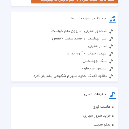
جدیدترین موسیقی ها
شادمهر عقیلی - باروون دلم خواست
علی لهراسبی و حمید صفت - قفس
سالار عقیلی -
مهدی جهانی - آروم ندارم
بابک جهانبخش -
مسعود صادقلو -
دانلود آهنگ جدید شهرام شکوهی بنام یار نامرد
تبلیغات متنی
هاست ابری
خرید سرور مجازی
سئو سایت