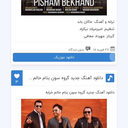
ترانه
و
آهنگ
:
ماکان باند
تنظیم: امیرمیلاد نیکزاد
گیتار: مهرداد معافی
27 فوریه 18
بدون دیدگاه
دانلود موزیک
دانلود آهنگ جدید گروه سون بنام حالم خرابه
3
دانلود آهنگ جدید گروه سون بنام حالم خرابه