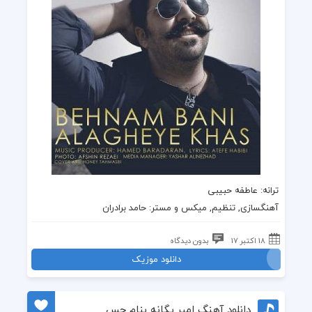
ترانه
: عاطفه حبیبی
آهنگسازی, تنظیم, میکس و مستر: حامد برادران
18 اکتبر 17
بدون دیدگاه
دانلود موزیک
دانلود آهنگ امیر یگانه بنام حس