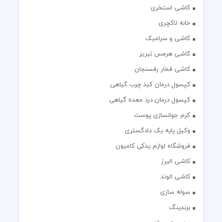
کاشی استخری
خانه لاکچری
کاشی و سرامیک
کاشی هرمس تبریز
کاشی فخار رفسنجان
کپسول درمان کبد چرب گیاهی
کپسول درمان درد معده گیاهی
کرم جوانسازی پوست
وکیل پایه یک دادگستری
فروشگاه لوازم یدکی کامیون
کاشی البرز
کاشی الوند
سوله سازی
برندینگ