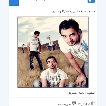
1
دانلود آهنگ امیر یگانه بنام حس
تنظیم :
زانیار خسروی
15 اکتبر 17
بدون دیدگاه