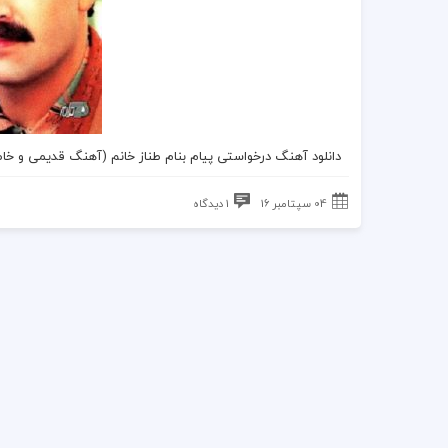
دانلود
آهنگ درخواستی
پیام بنام
طناز خانم
(
آهنگ قدیمی
و خاط
04 سپتامبر 16
1 دیدگاه