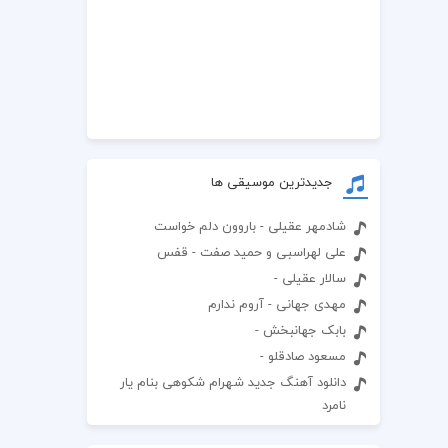
جدیدترین موسیقی ها
شادمهر عقیلی - باروون دلم خواست
علی لهراسبی و حمید صفت - قفس
سالار عقیلی -
مهدی جهانی - آروم ندارم
بابک جهانبخش -
مسعود صادقلو -
دانلود آهنگ جدید شهرام شکوهی بنام یار
نامرد