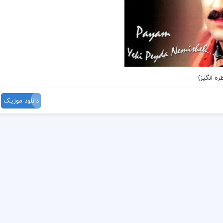
ره انگیز)
دانلود موزیک