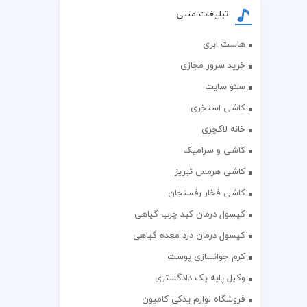
تبلیغات متنی
هاست ابری
خرید سرور مجازی
سئو سایت
کاشی استخری
خانه لاکچری
کاشی و سرامیک
کاشی هرمس تبریز
کاشی فخار رفسنجان
کپسول درمان کبد چرب گیاهی
کپسول درمان درد معده گیاهی
کرم جوانسازی پوست
وکیل پایه یک دادگستری
فروشگاه لوازم یدکی کامیون