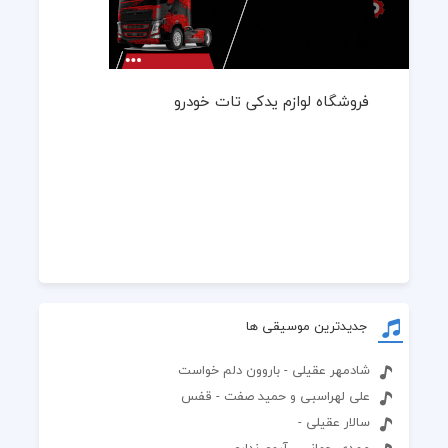
فروشگاه لوازم یدکی تات خودرو
جدیدترین موسیقی ها
شادمهر عقیلی - باروون دلم خواست
علی لهراسبی و حمید صفت - قفس
سالار عقیلی -