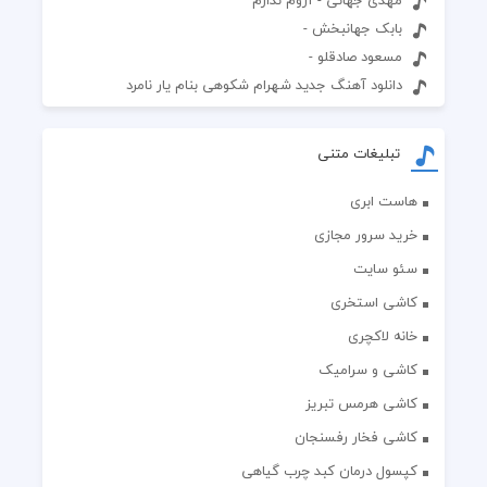
مهدی جهانی - آروم ندارم
بابک جهانبخش -
مسعود صادقلو -
دانلود آهنگ جدید شهرام شکوهی بنام یار نامرد
تبلیغات متنی
هاست ابری
خرید سرور مجازی
سئو سایت
کاشی استخری
خانه لاکچری
کاشی و سرامیک
کاشی هرمس تبریز
کاشی فخار رفسنجان
کپسول درمان کبد چرب گیاهی