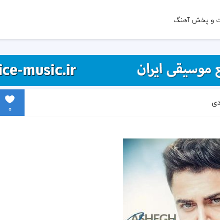
ت و پخش آهنگ
دی
0