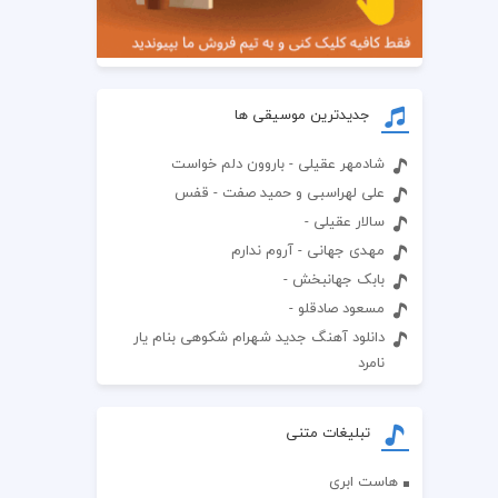
جدیدترین موسیقی ها
شادمهر عقیلی - باروون دلم خواست
علی لهراسبی و حمید صفت - قفس
سالار عقیلی -
مهدی جهانی - آروم ندارم
بابک جهانبخش -
مسعود صادقلو -
دانلود آهنگ جدید شهرام شکوهی بنام یار
نامرد
تبلیغات متنی
هاست ابری