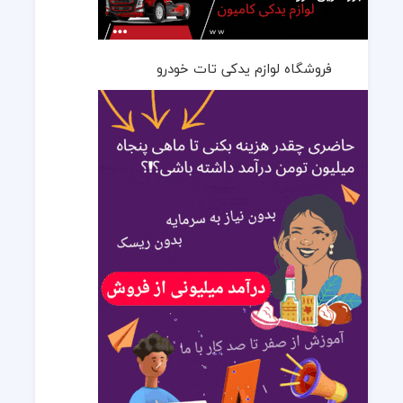
فروشگاه لوازم یدکی تات خودرو