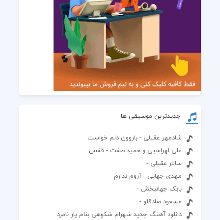
جدیدترین موسیقی ها
شادمهر عقیلی - باروون دلم خواست
علی لهراسبی و حمید صفت - قفس
سالار عقیلی -
مهدی جهانی - آروم ندارم
بابک جهانبخش -
مسعود صادقلو -
دانلود آهنگ جدید شهرام شکوهی بنام یار نامرد