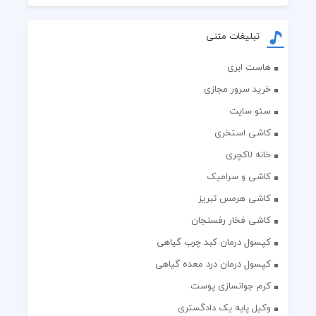
تبلیغات متنی
هاست ابری
خرید سرور مجازی
سئو سایت
کاشی استخری
خانه لاکچری
کاشی و سرامیک
کاشی هرمس تبریز
کاشی فخار رفسنجان
کپسول درمان کبد چرب گیاهی
کپسول درمان درد معده گیاهی
کرم جوانسازی پوست
وکیل پایه یک دادگستری