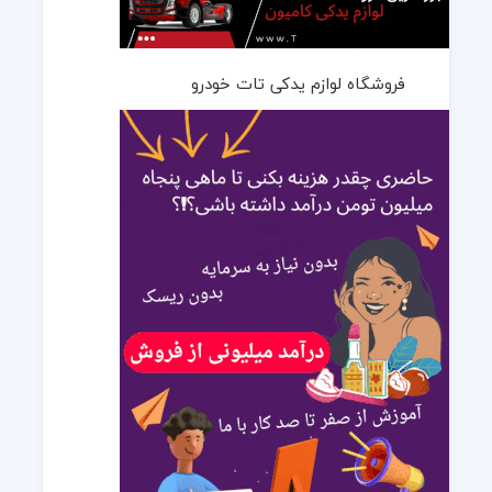
فروشگاه لوازم یدکی تات خودرو