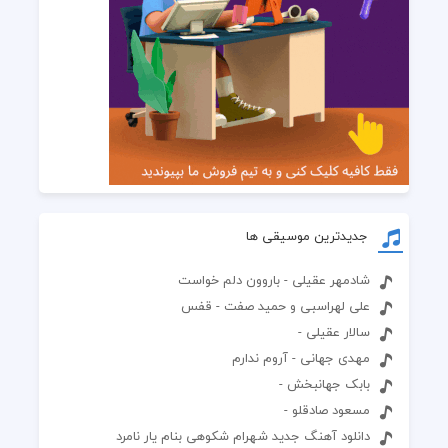
جدیدترین موسیقی ها
شادمهر عقیلی - باروون دلم خواست
علی لهراسبی و حمید صفت - قفس
سالار عقیلی -
مهدی جهانی - آروم ندارم
بابک جهانبخش -
مسعود صادقلو -
دانلود آهنگ جدید شهرام شکوهی بنام یار نامرد