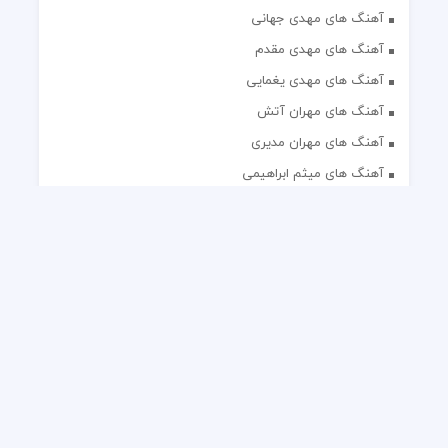
آهنگ های مهدی جهانی
آهنگ های مهدی مقدم
آهنگ های مهدی یغمایی
آهنگ های مهران آتش
آهنگ های مهران مدیری
آهنگ های میثم ابراهیمی
آهنگ های همایون شجریان
آهنگ های یاس
تک آهنگ های ایرانی
دکلمه های منتخب
گلچین مداحی
گلچین مولودی