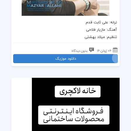
ترانه: علی ثابت قدم
آهنگ: مازیار فلاحی
تنظیم: میلاد بهشتی
06 ژوئن 16
بدون دیدگاه
دانلود موزیک