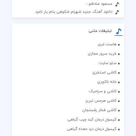
مسعود صادقلو -
دانلود آهنگ جدید شهرام شکوهی بنام یار نامرد
تبلیغات متنی
هاست ابری
خرید سرور مجازی
سئو سایت
کاشی استخری
خانه لاکچری
کاشی و سرامیک
کاشی هرمس تبریز
کاشی فخار رفسنجان
کپسول درمان کبد چرب گیاهی
کپسول درمان درد معده گیاهی