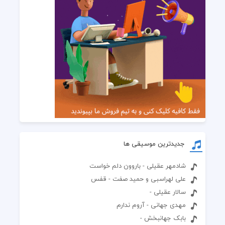
جدیدترین موسیقی ها
شادمهر عقیلی - باروون دلم خواست
علی لهراسبی و حمید صفت - قفس
سالار عقیلی -
مهدی جهانی - آروم ندارم
بابک جهانبخش -