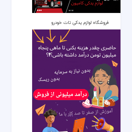
فروشگاه لوازم یدکی تات خودرو