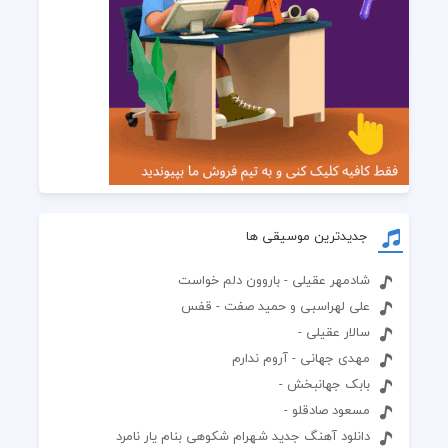
جدیدترین موسیقی ها
شادمهر عقیلی - باروون دلم خواست
علی لهراسبی و حمید صفت - قفس
سالار عقیلی -
مهدی جهانی - آروم ندارم
بابک جهانبخش -
مسعود صادقلو -
دانلود آهنگ جدید شهرام شکوهی بنام یار نامرد