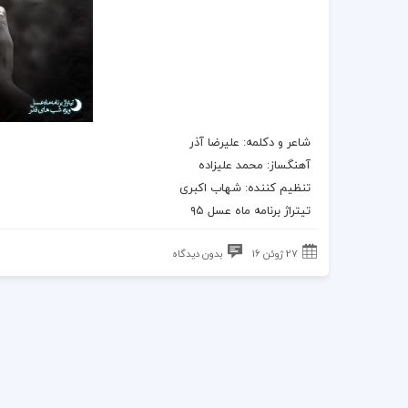
شاعر و دکلمه: علیرضا آذر
آهنگساز: محمد علیزاده
تنظیم کننده: شهاب اکبری
تیتراژ برنامه ماه عسل ۹۵
27 ژوئن 16
بدون دیدگاه