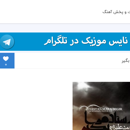
ت و پخش آهنگ
بگیر
0