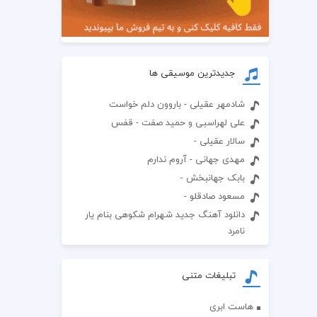
جدیدترین موسیقی ها
شادمهر عقیلی - باروون دلم خواست
علی لهراسبی و حمید صفت - قفس
سالار عقیلی -
مهدی جهانی - آروم ندارم
بابک جهانبخش -
مسعود صادقلو -
دانلود آهنگ جدید شهرام شکوهی بنام یار
نامرد
تبلیغات متنی
هاست ابری