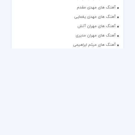
آهنگ های مهدی مقدم
آهنگ های مهدی یغمایی
آهنگ های مهران آتش
آهنگ های مهران مدیری
آهنگ های میثم ابراهیمی
آهنگ های همایون شجریان
آهنگ های یاس
تک آهنگ های ایرانی
دکلمه های منتخب
گلچین مداحی
گلچین مولودی