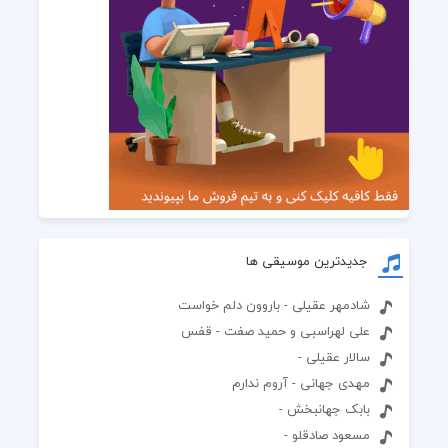
جدیدترین موسیقی ها
شادمهر عقیلی - باروون دلم خواست
علی لهراسبی و حمید صفت - قفس
سالار عقیلی -
مهدی جهانی - آروم ندارم
بابک جهانبخش -
مسعود صادقلو -