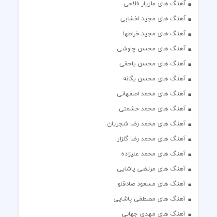
آهنگ های مازیار فلاحی
آهنگ های مجید اخشابی
آهنگ های مجید خراطها
آهنگ های محسن چاوشی
آهنگ های محسن یاحقی
آهنگ های محسن یگانه
آهنگ های محمد اصفهانی
آهنگ های محمد حشمتی
آهنگ های محمد رضا شجریان
آهنگ های محمد رضا گلزار
آهنگ های محمد علیزاده
آهنگ های مرتضی پاشایی
آهنگ های مسعود صادقلو
آهنگ های مصطفی پاشایی
آهنگ های مهدی جهانی