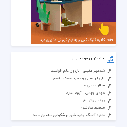
جدیدترین موسیقی ها
شادمهر عقیلی - باروون دلم خواست
علی لهراسبی و حمید صفت - قفس
سالار عقیلی -
مهدی جهانی - آروم ندارم
بابک جهانبخش -
مسعود صادقلو -
دانلود آهنگ جدید شهرام شکوهی بنام یار نامرد