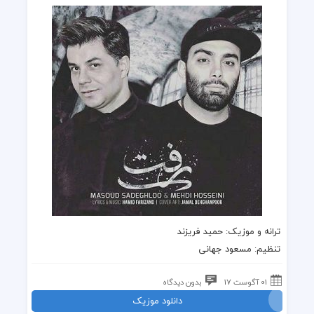
ترانه
و
موزیک
: حمید فریزند
تنظیم:
مسعود جهانی
01 آگوست 17
بدون دیدگاه
دانلود موزیک