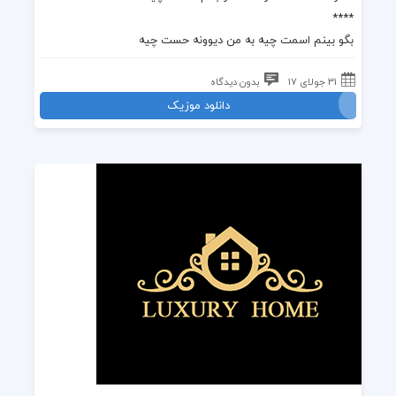
****
بگو بینم اسمت چیه به من دیوونه حست چیه
31 جولای 17
بدون دیدگاه
دانلود موزیک