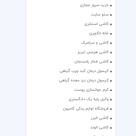
خرید سرور مجازی
سئو سایت
کاشی استخری
خانه لاکچری
کاشی و سرامیک
کاشی هرمس تبریز
کاشی فخار رفسنجان
کپسول درمان کبد چرب گیاهی
کپسول درمان درد معده گیاهی
کرم جوانسازی پوست
وکیل پایه یک دادگستری
فروشگاه لوازم یدکی کامیون
کاشی البرز
کاشی الوند