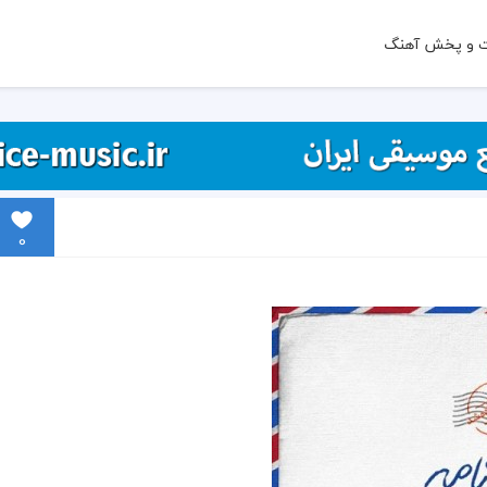
ت و پخش آهنگ
0