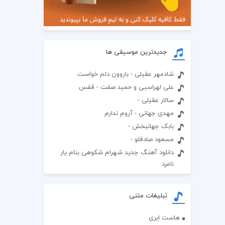
جدیدترین موسیقی ها
شادمهر عقیلی - باروون دلم خواست
علی لهراسبی و حمید صفت - قفس
سالار عقیلی -
مهدی جهانی - آروم ندارم
بابک جهانبخش -
مسعود صادقلو -
دانلود آهنگ جدید شهرام شکوهی بنام یار
نامرد
تبلیغات متنی
هاست ابری