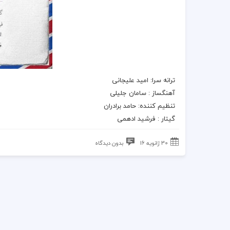
ترانه سرا: امید علیجانی
آهنگساز : سامان جلیلی
تنظیم کننده: حامد برادران
گیتار : فرشید ادهمی
30 ژانویه 16
بدون دیدگاه