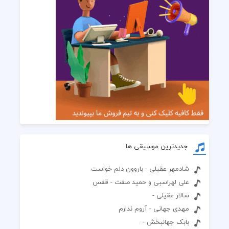
جدیدترین موسیقی ها
شادمهر عقیلی - باروون دلم خواست
علی لهراسبی و حمید صفت - قفس
سالار عقیلی -
مهدی جهانی - آروم ندارم
بابک جهانبخش -