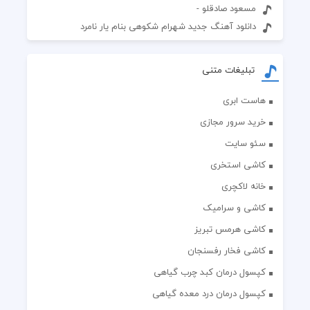
مسعود صادقلو -
دانلود آهنگ جدید شهرام شکوهی بنام یار نامرد
تبلیغات متنی
هاست ابری
خرید سرور مجازی
سئو سایت
کاشی استخری
خانه لاکچری
کاشی و سرامیک
کاشی هرمس تبریز
کاشی فخار رفسنجان
کپسول درمان کبد چرب گیاهی
کپسول درمان درد معده گیاهی