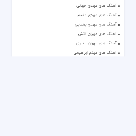
آهنگ های مهدی جهانی
آهنگ های مهدی مقدم
آهنگ های مهدی یغمایی
آهنگ های مهران آتش
آهنگ های مهران مدیری
آهنگ های میثم ابراهیمی
آهنگ های همایون شجریان
آهنگ های یاس
تک آهنگ های ایرانی
دکلمه های منتخب
گلچین مداحی
گلچین مولودی