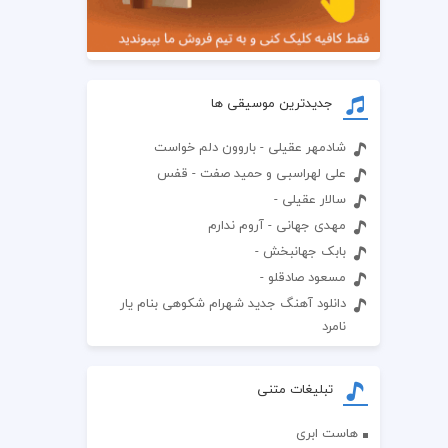
جدیدترین موسیقی ها
شادمهر عقیلی - باروون دلم خواست
علی لهراسبی و حمید صفت - قفس
سالار عقیلی -
مهدی جهانی - آروم ندارم
بابک جهانبخش -
مسعود صادقلو -
دانلود آهنگ جدید شهرام شکوهی بنام یار
نامرد
تبلیغات متنی
هاست ابری