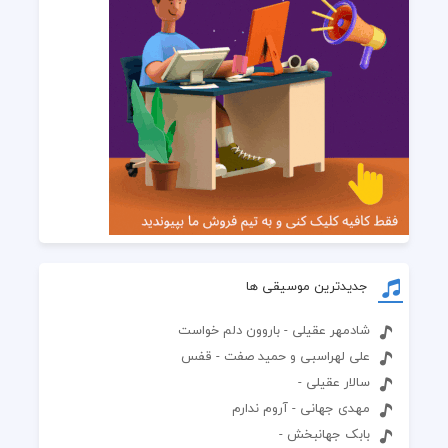
جدیدترین موسیقی ها
شادمهر عقیلی - باروون دلم خواست
علی لهراسبی و حمید صفت - قفس
سالار عقیلی -
مهدی جهانی - آروم ندارم
بابک جهانبخش -