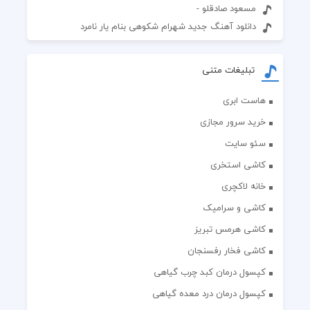
مسعود صادقلو -
دانلود آهنگ جدید شهرام شکوهی بنام یار نامرد
تبلیغات متنی
هاست ابری
خرید سرور مجازی
سئو سایت
کاشی استخری
خانه لاکچری
کاشی و سرامیک
کاشی هرمس تبریز
کاشی فخار رفسنجان
کپسول درمان کبد چرب گیاهی
کپسول درمان درد معده گیاهی