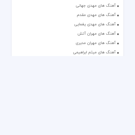
آهنگ های مهدی جهانی
آهنگ های مهدی مقدم
آهنگ های مهدی یغمایی
آهنگ های مهران آتش
آهنگ های مهران مدیری
آهنگ های میثم ابراهیمی
آهنگ های همایون شجریان
آهنگ های یاس
تک آهنگ های ایرانی
دکلمه های منتخب
گلچین مداحی
گلچین مولودی