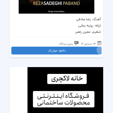
آهنگ
:
رضا صادقى
ترانه
: روزبه بمانى
تنظیم: معین راهبر
03 دسامبر 16
بدون دیدگاه
دانلود موزیک