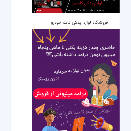
فروشگاه لوازم یدکی تات خودرو