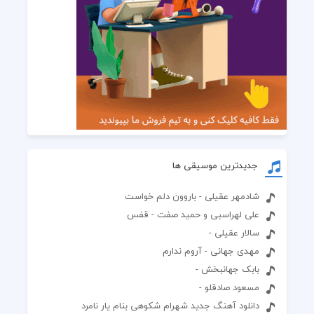
جدیدترین موسیقی ها
شادمهر عقیلی - باروون دلم خواست
علی لهراسبی و حمید صفت - قفس
سالار عقیلی -
مهدی جهانی - آروم ندارم
بابک جهانبخش -
مسعود صادقلو -
دانلود آهنگ جدید شهرام شکوهی بنام یار نامرد