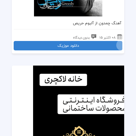
آهنگ چمدون از آلبوم حریص
08 اکتبر 15
بدون دیدگاه
دانلود موزیک