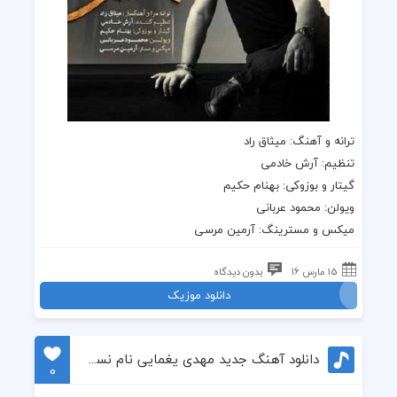
ترانه و آهنگ: میثاق راد
تنظیم: آرش خادمی
گیتار و بوزوکی: بهنام حکیم
ویولن: محمود عربانی
میکس و مسترینگ: آرمین مرسی
15 مارس 16
بدون دیدگاه
دانلود موزیک
دانلود آهنگ جدید مهدی یغمایی نام نسل ما
0