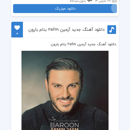
09 مارس 16
بدون دیدگاه
دانلود موزیک
دانلود آهنگ جدید آرمین ۲afm بنام بارون
0
دانلود آهنگ جدید آرمین ۲afm بنام بارون