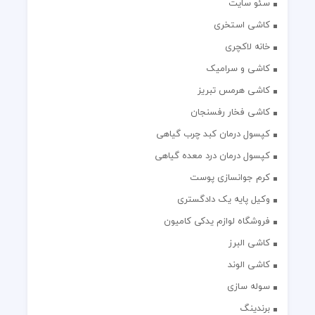
سئو سایت
کاشی استخری
خانه لاکچری
کاشی و سرامیک
کاشی هرمس تبریز
کاشی فخار رفسنجان
کپسول درمان کبد چرب گیاهی
کپسول درمان درد معده گیاهی
کرم جوانسازی پوست
وکیل پایه یک دادگستری
فروشگاه لوازم یدکی کامیون
کاشی البرز
کاشی الوند
سوله سازی
برندینگ