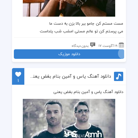
مست مستم کن جامو ببر بالا بزن به دست ما
می پرستم کن تو عالم مستی امشب شب یلداست
19 آگوست 17
بدون دیدگاه
دانلود موزیک
دانلود آهنگ یاس و آمین بنام بغض یعنی
1
دانلود آهنگ یاس و آمین بنام بغض یعنی