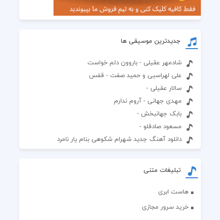
جدیدترین موسیقی ها
شادمهر عقیلی - باروون دلم خواست
علی لهراسبی و حمید صفت - قفس
سالار عقیلی -
مهدی جهانی - آروم ندارم
بابک جهانبخش -
مسعود صادقلو -
دانلود آهنگ جدید شهرام شکوهی بنام یار نامرد
تبلیغات متنی
هاست ابری
خرید سرور مجازی