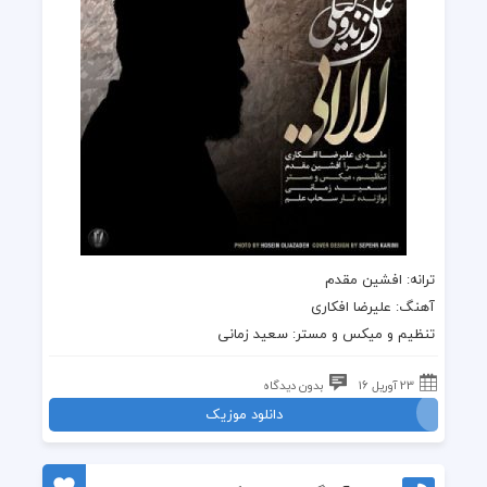
ترانه: افشین مقدم
آهنگ: علیرضا افکاری
تنظیم و میکس و مستر: سعید زمانی
23 آوریل 16
بدون دیدگاه
دانلود موزیک