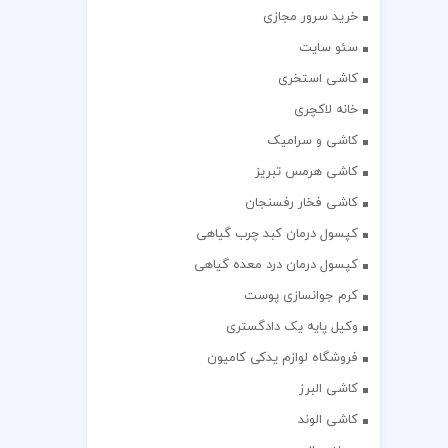
خرید سرور مجازی
سئو سایت
کاشی استخری
خانه لاکچری
کاشی و سرامیک
کاشی هرمس تبریز
کاشی فخار رفسنجان
کپسول درمان کبد چرب گیاهی
کپسول درمان درد معده گیاهی
کرم جوانسازی پوست
وکیل پایه یک دادگستری
فروشگاه لوازم یدکی کامیون
کاشی البرز
کاشی الوند