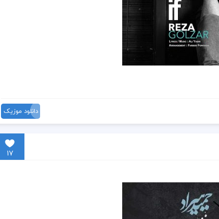
دانلود موزیک
17