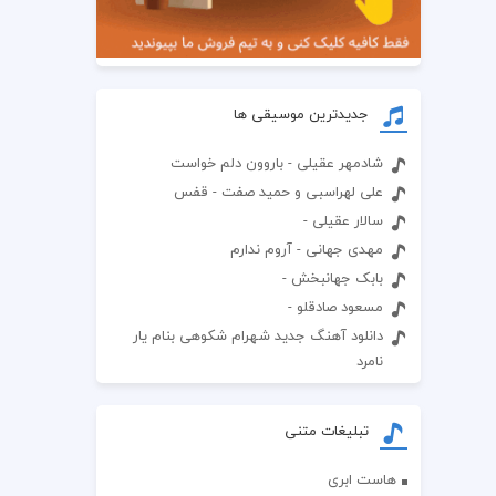
جدیدترین موسیقی ها
شادمهر عقیلی - باروون دلم خواست
علی لهراسبی و حمید صفت - قفس
سالار عقیلی -
مهدی جهانی - آروم ندارم
بابک جهانبخش -
مسعود صادقلو -
دانلود آهنگ جدید شهرام شکوهی بنام یار
نامرد
تبلیغات متنی
هاست ابری