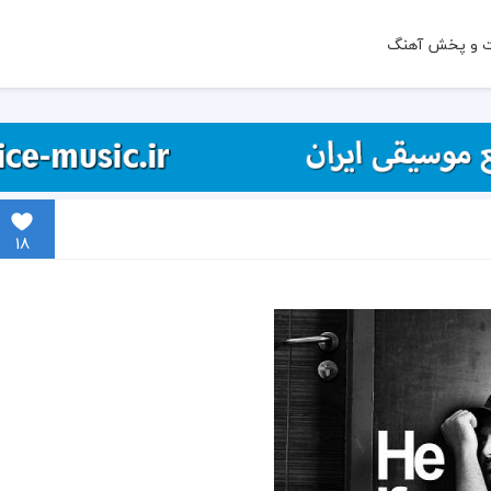
ت و پخش آهنگ
18