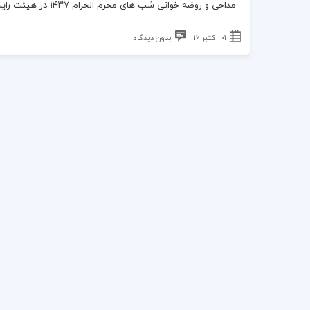
مداحی
و
روضه
خوانی
شب های محرم
الحرام ۱۴۳۷ در
هیئت رایت
01 اکتبر 16
بدون دیدگاه