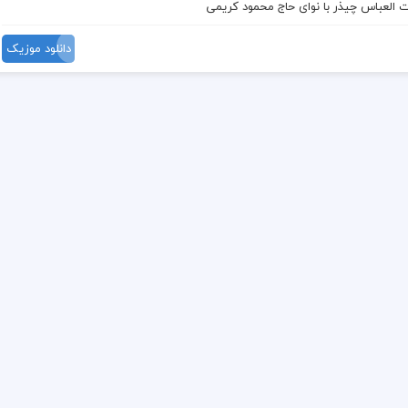
 العباس چیذر
با نوای
حاج محمود کریمی
دانلود موزیک