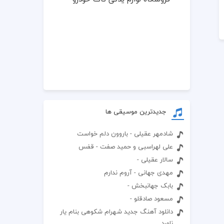
جدیدترین موسیقی ها
شادمهر عقیلی - باروون دلم خواست
علی لهراسبی و حمید صفت - قفس
سالار عقیلی -
مهدی جهانی - آروم ندارم
بابک جهانبخش -
مسعود صادقلو -
دانلود آهنگ جدید شهرام شکوهی بنام یار
نامرد