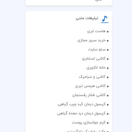
تبلیغات متنی
هاست ابری
خرید سرور مجازی
سئو سایت
کاشی استخری
خانه لاکچری
کاشی و سرامیک
کاشی هرمس تبریز
کاشی فخار رفسنجان
کپسول درمان کبد چرب گیاهی
کپسول درمان درد معده گیاهی
کرم جوانسازی پوست
وکیل پایه یک دادگستری