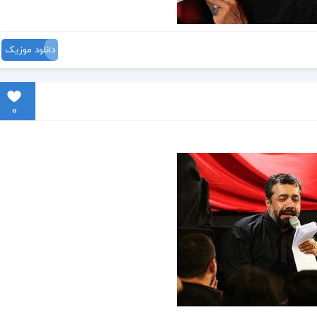
دانلود موزیک
0